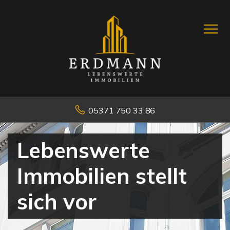
05371 750 33 86
Lebenswerte
Immobilien stellt
sich vor