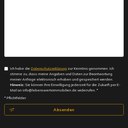
Ich habe die
Datenschutzerklärung
zur Kenntnis genommen. Ich
stimme zu, dass meine Angaben und Daten zur Beantwortung
meiner Anfrage elektronisch erhoben und gespeichert werden.
Hinweis:
Sie können Ihre Einwilligung jederzeit für die Zukunft per E-
Mail an info@lebenswerteimmobilien.de widerrufen. *
* Pflichtfelder
Absenden