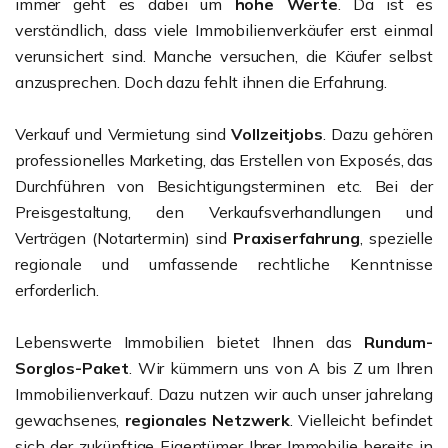
immer geht es dabei um
hohe Werte
. Da ist es
verständlich, dass viele Immobilienverkäufer erst einmal
verunsichert sind. Manche versuchen, die Käufer selbst
anzusprechen. Doch dazu fehlt ihnen die Erfahrung.
Verkauf und Vermietung sind
Vollzeitjobs
. Dazu gehören
professionelles Marketing, das Erstellen von Exposés, das
Durchführen von Besichtigungsterminen etc. Bei der
Preisgestaltung, den Verkaufsverhandlungen und
Verträgen (Notartermin) sind
Praxiserfahrung
, spezielle
regionale und umfassende rechtliche Kenntnisse
erforderlich.
Lebenswerte Immobilien bietet Ihnen das
Rundum-
Sorglos-Paket
. Wir kümmern uns von A bis Z um Ihren
Immobilienverkauf. Dazu nutzen wir auch unser jahrelang
gewachsenes,
regionales Netzwerk
. Vielleicht befindet
sich der zukünftige Eigentümer Ihrer Immobilie bereits in