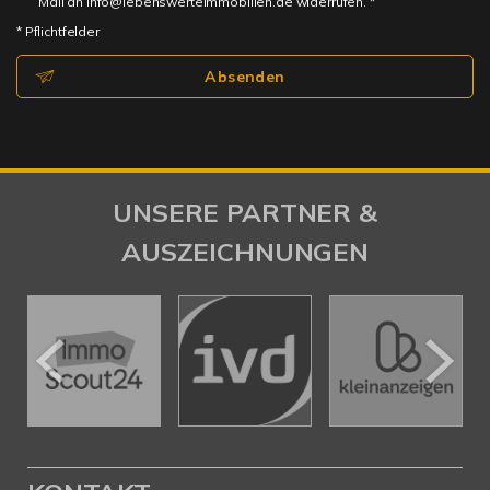
Mail an info@lebenswerteimmobilien.de widerrufen. *
* Pflichtfelder
Absenden
UNSERE PARTNER &
AUSZEICHNUNGEN