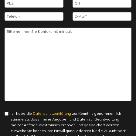
Ich habe die
Datenschutzerklärung
zur Kenntnis genommen. Ich
stimme zu, dass meine Angaben und Daten zur Beantwortung
meiner Anfrage elektronisch erhoben und gespeichert werden.
Hinweis:
Sie können Ihre Einwilligung jederzeit für die Zukunft per E-