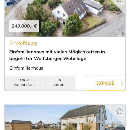
249.000,- €
Wolfsburg
Einfamilienhaus mit vielen Möglichkeiten in
begehrter Wolfsburger Wohnlage.
Einfamilienhaus
160 m²
5
WOHNFLÄCHE
ZIMMER