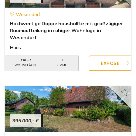
Wesendorf
Hochwertige Doppelhaushälfte mit großzügiger
Raumaufteilung in ruhiger Wohnlage in
Wesendorf.
Haus
120 m²
4
WOHNFLÄCHE
ZIMMER
395.000,- €