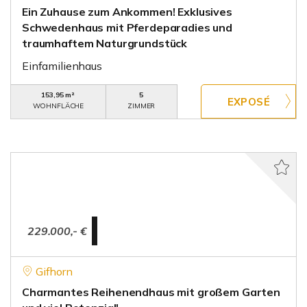
Ein Zuhause zum Ankommen! Exklusives
Schwedenhaus mit Pferdeparadies und
traumhaftem Naturgrundstück
Einfamilienhaus
153,95 m²
5
WOHNFLÄCHE
ZIMMER
229.000,- €
Gifhorn
Charmantes Reihenendhaus mit großem Garten