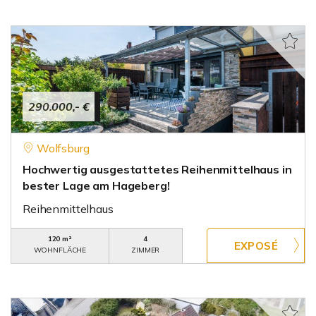
290.000,- €
Wolfsburg
Hochwertig ausgestattetes Reihenmittelhaus in
bester Lage am Hageberg!
Reihenmittelhaus
120 m²
4
WOHNFLÄCHE
ZIMMER