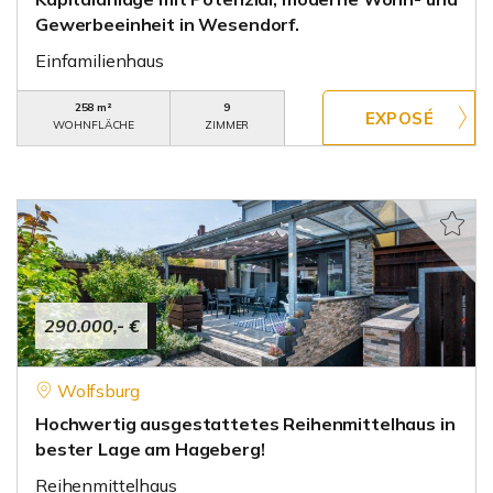
Gewerbeeinheit in Wesendorf.
Einfamilienhaus
258 m²
9
WOHNFLÄCHE
ZIMMER
290.000,- €
Wolfsburg
Hochwertig ausgestattetes Reihenmittelhaus in
bester Lage am Hageberg!
Reihenmittelhaus