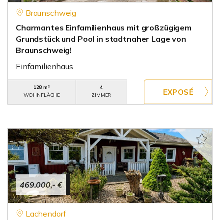
Braunschweig
Charmantes Einfamilienhaus mit großzügigem
Grundstück und Pool in stadtnaher Lage von
Braunschweig!
Einfamilienhaus
128 m²
4
WOHNFLÄCHE
ZIMMER
469.000,- €
Lachendorf