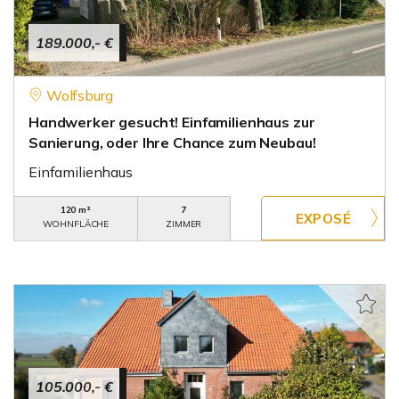
189.000,- €
Wolfsburg
Handwerker gesucht! Einfamilienhaus zur
Sanierung, oder Ihre Chance zum Neubau!
Einfamilienhaus
120 m²
7
WOHNFLÄCHE
ZIMMER
105.000,- €