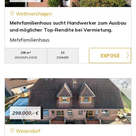
Wettmershagen
Mehrfamilienhaus sucht Handwerker zum Ausbau
und möglicher Top-Rendite bei Vermietung.
Mehrfamilienhaus
200 m²
10
WOHNFLÄCHE
ZIMMER
298.000,- €
Wesendorf