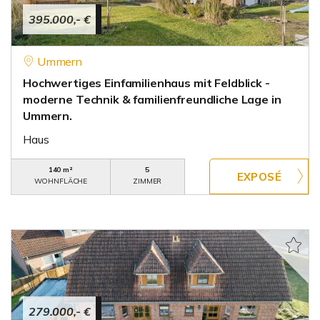
395.000,- €
Ummern
Hochwertiges Einfamilienhaus mit Feldblick -
moderne Technik & familienfreundliche Lage in
Ummern.
Haus
140 m²
5
WOHNFLÄCHE
ZIMMER
279.000,- €