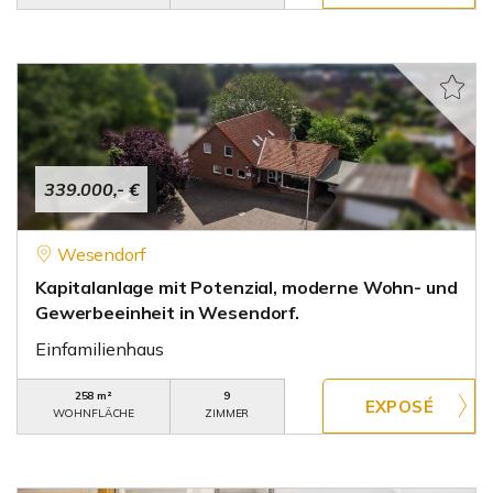
339.000,- €
Wesendorf
Kapitalanlage mit Potenzial, moderne Wohn- und
Gewerbeeinheit in Wesendorf.
Einfamilienhaus
258 m²
9
WOHNFLÄCHE
ZIMMER