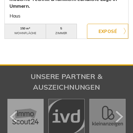
Ummern.
Haus
150 m²
5
WOHNFLÄCHE
ZIMMER
UNSERE PARTNER &
AUSZEICHNUNGEN