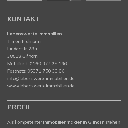
KONTAKT
Lebenswerte Immobilien
Timon Erdmann
Lindenstr. 28a
38518 Gifhorn
Mobilfunk:
0160 977 25 196
Festnetz:
05371 750 33 86
info@lebenswerteimmobilien.de
www.lebenswerteimmobilien.de
PROFIL
Als kompetenter
Immobilienmakler in Gifhorn
stehen