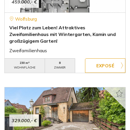
459.000,- €
Wolfsburg
Viel Platz zum Leben! Attraktives
Zweifamilienhaus mit Wintergarten, Kamin und
großzügigem Garten!
Zweifamilienhaus
230 m²
8
WOHNFLÄCHE
ZIMMER
329.000,- €