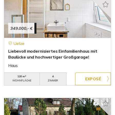
349.000,- €
Uetze
Liebevoll modernisiertes Einfamilienhaus mit
Baulücke und hochwertiger Großgarage!
Haus
120 m²
4
WOHNFLÄCHE
ZIMMER