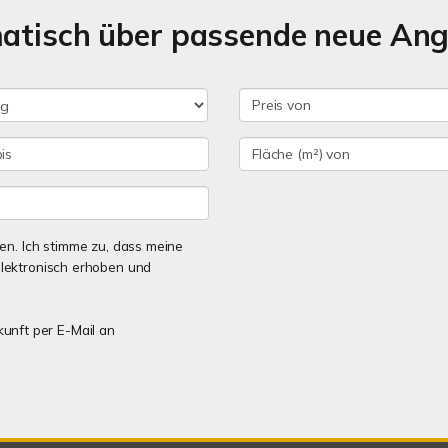
matisch über passende neue An
n. Ich stimme zu, dass meine
lektronisch erhoben und
kunft per E-Mail an