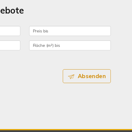
gebote
Absenden