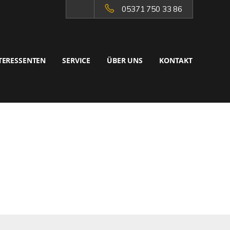
05371 750 33 86
TERESSENTEN
SERVICE
ÜBER UNS
KONTAKT