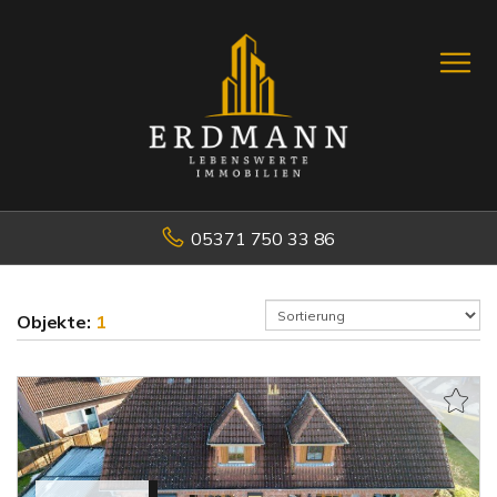
05371 750 33 86
Objekte:
1