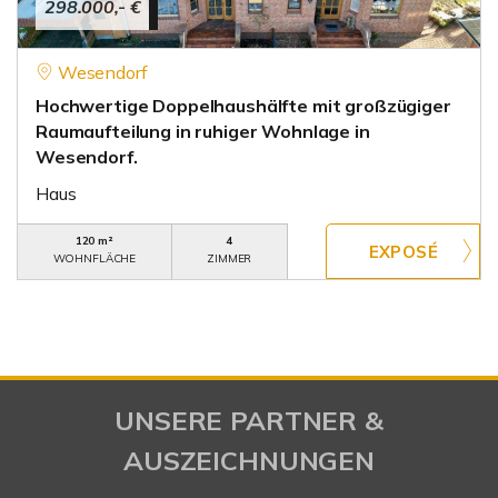
298.000,- €
Wesendorf
Hochwertige Doppelhaushälfte mit großzügiger
Raumaufteilung in ruhiger Wohnlage in
Wesendorf.
Haus
120 m²
4
WOHNFLÄCHE
ZIMMER
UNSERE PARTNER &
AUSZEICHNUNGEN